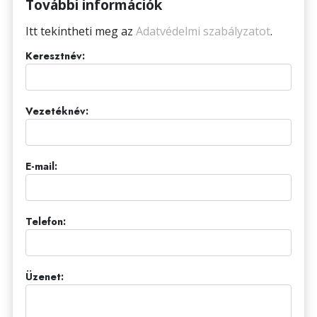
További információk
Itt tekintheti meg az
Adatvédelmi szabályzatot
.
Keresztnév:
Vezetéknév:
E-mail:
Telefon:
Üzenet: