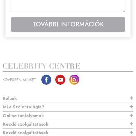
TOVÁBBI INFORMÁCIÓK
KÖVESSEN MINKET
Rólunk
Mi a Szcientológia?
Online tanfolyamok
Kezdő szolgáltatások
Kezdő szolgáltatások