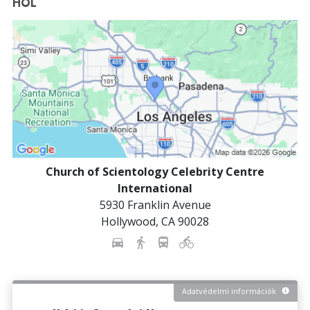
HOL
Church of Scientology Celebrity Centre
International
5930 Franklin Avenue
Hollywood
,
CA
90028
Adatvédelmi információk