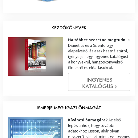
KEZDŐKÖNYVEK
Ha többet szeretne megtudni
a
Dianetics és a Scientology
alapelveiről és ezek használatáról,
igényeljen egy ingyenes katalógust
a könyvekről, hangoskönyvekről,
filmekről és előadásokról.
INGYENES
KATALÓGUS
ISMERJE MEG IGAZI ÖNMAGÁT
Kíváncsi önmagára?
Az első
lépés ahhoz, hogy további
adatokhoz jusson, akár olyan
egyszerű is lehet, mint egy ingyenes