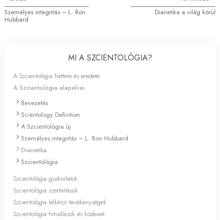
Személyes integritás – L. Ron
Dianetika a világ körül
Hubbard
MI A SZCIENTOLÓGIA?
A Szcientológia háttere és eredete
A Szcientológia alapelvei
Bevezetés
Scientology Definition
A Szcientológia új
Személyes integritás – L. Ron Hubbard
Dianetika
Szcientológia
Szcientológia gyakorlatok
Szcientológia szertartások
Szcientológia lelkészi tevékenységek
Szcientológia hitvallások és kódexek