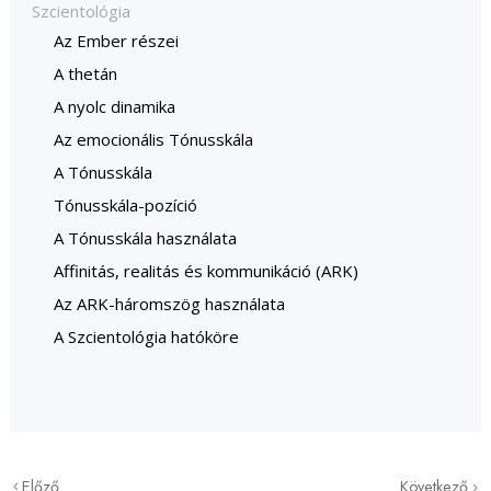
Szcientológia
Az Ember részei
A thetán
A nyolc dinamika
Az emocionális Tónusskála
A Tónusskála
Tónusskála-pozíció
A Tónusskála használata
Affinitás, realitás és kommunikáció (ARK)
Az ARK-háromszög használata
A Szcientológia hatóköre
Előző
Következő