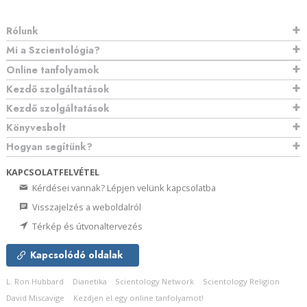
Rólunk
Mi a Szcientológia?
Online tanfolyamok
Kezdő szolgáltatások
Kezdő szolgáltatások
Könyvesbolt
Hogyan segítünk?
KAPCSOLATFELVÉTEL
Kérdései vannak? Lépjen velünk kapcsolatba
Visszajelzés a weboldalról
Térkép és útvonaltervezés
Kapcsolódó oldalak
L. Ron Hubbard
Dianetika
Scientology Network
Scientology Religion
David Miscavige
Kezdjen el egy online tanfolyamot!