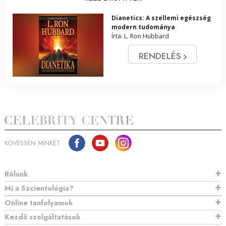
Dianetics: A szellemi egészség
modern tudománya
Írta: L. Ron Hubbard
RENDELÉS
KÖVESSEN MINKET
Rólunk
Mi a Szcientológia?
Online tanfolyamok
Kezdő szolgáltatások