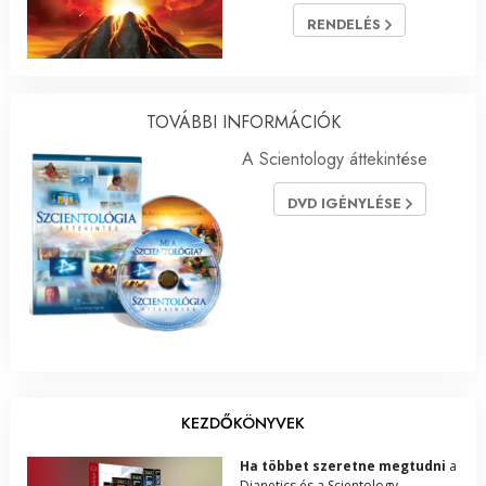
RENDELÉS
TOVÁBBI INFORMÁCIÓK
A Scientology áttekintése
DVD IGÉNYLÉSE
KEZDŐKÖNYVEK
Ha többet szeretne megtudni
a
Dianetics és a Scientology