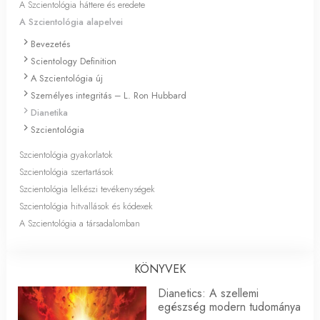
A Szcientológia háttere és eredete
A Szcientológia alapelvei
Bevezetés
Scientology Definition
A Szcientológia új
Személyes integritás – L. Ron Hubbard
Dianetika
Szcientológia
Szcientológia gyakorlatok
Szcientológia szertartások
Szcientológia lelkészi tevékenységek
Szcientológia hitvallások és kódexek
A Szcientológia a társadalomban
KÖNYVEK
Dianetics: A szellemi
egészség modern tudománya