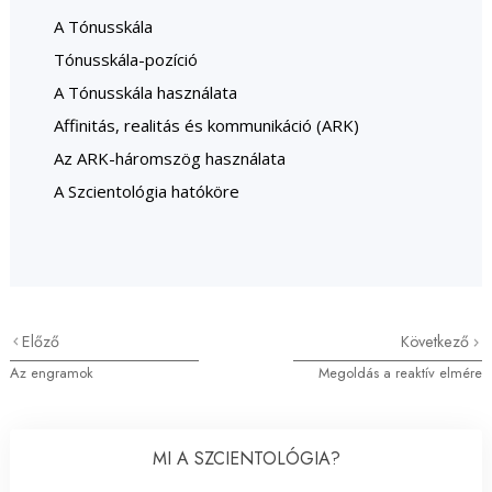
A Tónusskála
Tónusskála-pozíció
A Tónusskála használata
Affinitás, realitás és kommunikáció (ARK)
Az ARK-háromszög használata
A Szcientológia hatóköre
Előző
Következő
Az engramok
Megoldás a reaktív elmére
MI A SZCIENTOLÓGIA?