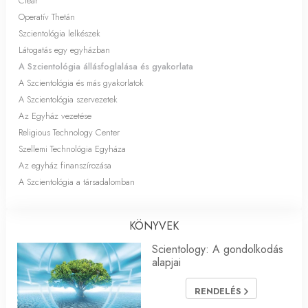
Clear
Operatív Thetán
Szcientológia lelkészek
Látogatás egy egyházban
A Szcientológia állásfoglalása és gyakorlata
A Szcientológia és más gyakorlatok
A Szcientológia szervezetek
Az Egyház vezetése
Religious Technology Center
Szellemi Technológia Egyháza
Az egyház finanszírozása
A Szcientológia a társadalomban
KÖNYVEK
Scientology: A gondolkodás
alapjai
RENDELÉS