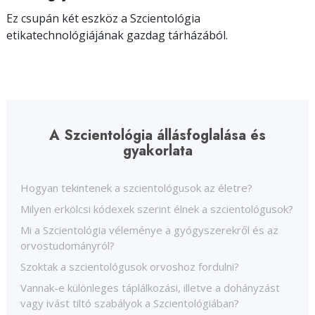
Ez csupán két eszköz a Szcientológia
etikatechnológiájának gazdag tárházából.
A Szcientológia állásfoglalása és
gyakorlata
Hogyan tekintenek a szcientológusok az életre?
Milyen erkölcsi kódexek szerint élnek a szcientológusok?
Mi a Szcientológia véleménye a gyógyszerekről és az
orvostudományról?
Szoktak a szcientológusok orvoshoz fordulni?
Vannak-e különleges táplálkozási, illetve a dohányzást
vagy ivást tiltó szabályok a Szcientológiában?